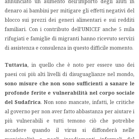
annunciato un aumento dell’importo degli aiuti in
denaro ai bambini per mitigare gli effetti negativi del
blocco sui prezzi dei generi alimentari e sui redditi
familiari. Con i contributo dell’UNICEF anche 5 mila
rifugiati e famiglie di migranti hanno ricevuto servizi
di assistenza e consulenza in questo difficile momento.
Tuttavia
, in quello che è noto per essere uno dei
paesi coi più alti livelli di disuguaglianze nel mondo,
sono misure che non sono sufficienti a sanare le
profonde ferite e vulnerabilità nel corpo sociale
del Sudafrica
. Non sono mancate, infatti, le critiche
al governo per non aver fatto abbastanza per aiutare i
più vulnerabili e tutti temono ciò che potrebbe
accadere quando il virus si diffonderà nelle