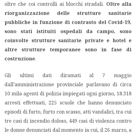
oltre che coi controlli ai blocchi stradali.
Oltre alla
riorganizzazione delle strutture sanitarie
PODCAST EVENTI
pubbliche in funzione di contrasto del Covid-19,
sono stati istituiti ospedali da campo, sono
AUTORI
coinvolte strutture sanitarie private e hotel e
altre strutture temporanee sono in fase di
costruzione
.
Gli ultimi dati diramati al 7 maggio
dall’amministrazione provinciale parlavano di circa
10 mila agenti di polizia impiegati ogni giorno, 18.318
arresti effettuati, 225 scuole che hanno denunciato
episodi di furto, furto con scasso, atti vandalici, tra cui
tre casi di incendio doloso, 449 casi di violenza contro
le donne denunciati dal momento in cui, il 26 marzo, a