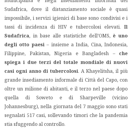
municipalità e negli insediamenti informali del
Sudafrica, dove il distanziamento sociale è quasi
impossibile, i servizi igienici di base sono condivisi e i
tassi di incidenza di HIV e tubercolosi elevati.
Il
Sudafrica
, in base alle statistiche dell’OMS,
è uno
degli otto paesi
– insieme a India, Cina, Indonesia,
Filippine, Pakistan, Nigeria e Bangladesh –
che
spiega i due terzi del totale mondiale di nuovi
casi ogni anno di tubercolosi
. A Khayelitsha, il più
grande insediamento informale di Città del Capo, con
oltre un milione di abitanti, e il terzo nel paese dopo
quella di Soweto e di Sharpeville (vicino
Johannesburg), nella giornata del 7 maggio sono stati
segnalati 517 casi, sollevando timori che la pandemia
stia sfuggendo al controllo.