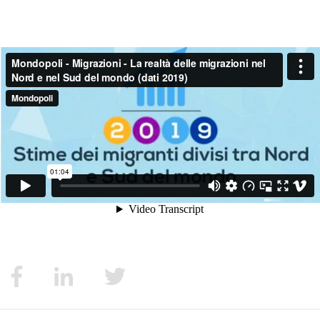
MIGRAZIONI
POVERTÀ
SALUTE
EDITORIALI
PUNTI DI VISTA
SGUARDI E VOCI
MONDO IN CIFRE
NAVIGANDO IN RETE