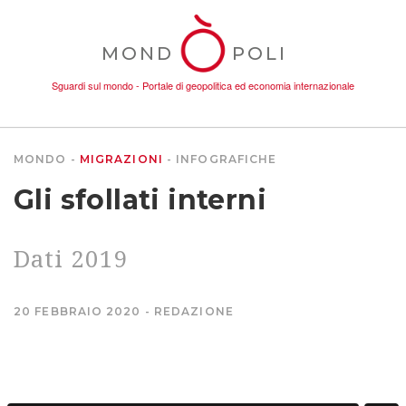
MOND
POLI
Sguardi sul mondo - Portale di geopolitica ed economia internazionale
MONDO
MIGRAZIONI
INFOGRAFICHE
TEMI
Gli sfollati interni
AMBIENTE
Dati 2019
CONFLITTI
20 FEBBRAIO 2020
REDAZIONE
DONNE
ECONOMIA