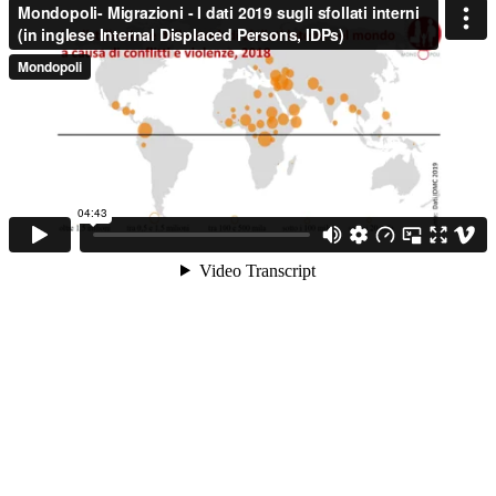
MIGRAZIONI
POVERTÀ
SALUTE
EDITORIALI
PUNTI DI VISTA
SGUARDI E VOCI
MONDO IN CIFRE
NAVIGANDO IN RETE