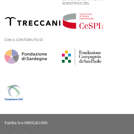
SCIENTIFICO DEL
CON IL CONTRIBUTO DI
Partita Iva 00892411000