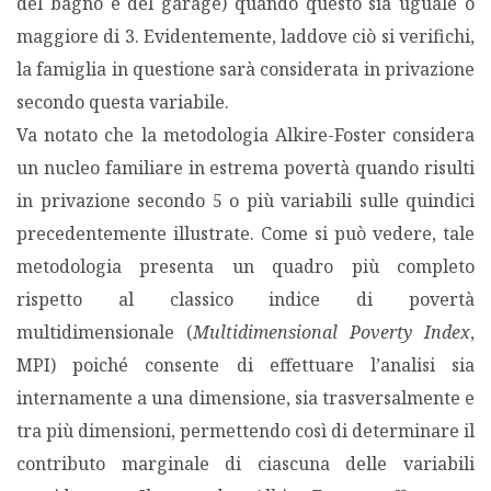
del bagno e del garage) quando questo sia uguale o
maggiore di 3. Evidentemente, laddove ciò si verifichi,
la famiglia in questione sarà considerata in privazione
secondo questa variabile.
Va notato che la metodologia Alkire-Foster considera
un nucleo familiare in estrema povertà quando risulti
in privazione secondo 5 o più variabili sulle quindici
precedentemente illustrate. Come si può vedere, tale
metodologia presenta un quadro più completo
rispetto al classico indice di povertà
multidimensionale (
Multidimensional Poverty Index
,
MPI) poiché consente di effettuare l’analisi sia
internamente a una dimensione, sia trasversalmente e
tra più dimensioni, permettendo così di determinare il
contributo marginale di ciascuna delle variabili