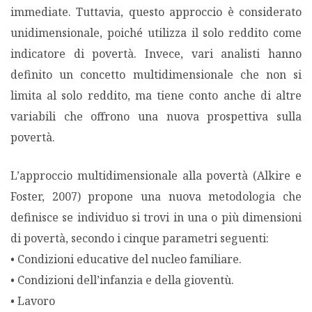
immediate. Tuttavia, questo approccio è considerato
unidimensionale, poiché utilizza il solo reddito come
PODCAST EVENTI
indicatore di povertà. Invece, vari analisti hanno
definito un concetto multidimensionale che non si
AUTORI
limita al solo reddito, ma tiene conto anche di altre
variabili che offrono una nuova prospettiva sulla
povertà.
L’approccio multidimensionale alla povertà (Alkire e
Foster, 2007) propone una nuova metodologia che
definisce se individuo si trovi in una o più dimensioni
di povertà, secondo i cinque parametri seguenti:
• Condizioni educative del nucleo familiare.
• Condizioni dell’infanzia e della gioventù.
• Lavoro