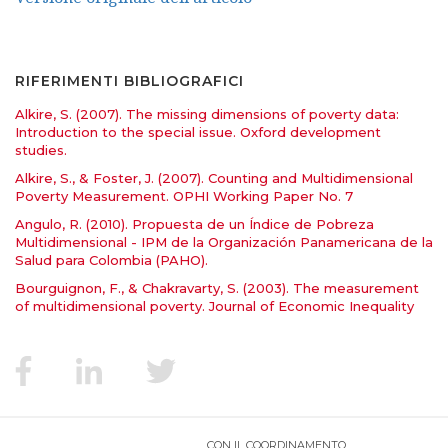
RIFERIMENTI BIBLIOGRAFICI
Alkire, S. (2007). The missing dimensions of poverty data:
Introduction to the special issue. Oxford development
studies.
Alkire, S., & Foster, J. (2007). Counting and Multidimensional
Poverty Measurement. OPHI Working Paper No. 7
Angulo, R. (2010). Propuesta de un Índice de Pobreza
Multidimensional - IPM de la Organización Panamericana de la
Salud para Colombia (PAHO).
Bourguignon, F., & Chakravarty, S. (2003). The measurement
of multidimensional poverty. Journal of Economic Inequality
CON IL COORDINAMENTO