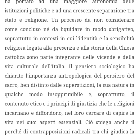
ha portato ad una maggiore autonomia delle
istituzioni politiche e ad una crescente separazione tra
PODCAST EVENTI
stato e religione. Un processo da non considerare
come concluso né da liquidare in modo sbrigativo,
AUTORI
soprattutto in contesti in cui l’identità e la sensibilità
religiosa legata alla presenza e alla storia della Chiesa
cattolica sono parte integrante delle vicende e della
vita culturale dell’Italia. Il pensiero sociologico ha
chiarito l’importanza antropologica del pensiero del
sacro, ben distinto dalle superstizioni, la sua natura in
qualche modo insopprimibile e, soprattutto, il
contenuto etico e i principi di giustizia che le religioni
incarnano e diffondono, nel loro cercare di capire la
vita nei suoi aspetti essenziali. Ciò spiega anche il
perché di contrapposizioni radicali tra chi giudica la