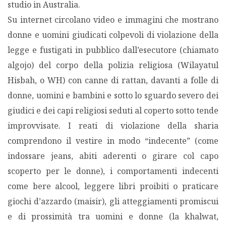
studio in Australia.
Su internet circolano video e immagini che mostrano
donne e uomini giudicati colpevoli di violazione della
legge e fustigati in pubblico dall’esecutore (chiamato
algojo) del corpo della polizia religiosa (Wilayatul
Hisbah, o WH) con canne di rattan, davanti a folle di
donne, uomini e bambini e sotto lo sguardo severo dei
giudici e dei capi religiosi seduti al coperto sotto tende
improvvisate. I reati di violazione della sharia
comprendono il vestire in modo “indecente” (come
indossare jeans, abiti aderenti o girare col capo
scoperto per le donne), i comportamenti indecenti
come bere alcool, leggere libri proibiti o praticare
giochi d’azzardo (maisir), gli atteggiamenti promiscui
e di prossimità tra uomini e donne (la khalwat,