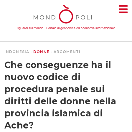
MOND
POLI
Sguardi sul mondo - Portale di geopolitica ed economia internazionale
INDONESIA
DONNE
ARGOMENTI
TEMI
Che conseguenze ha il
AMBIENTE
nuovo codice di
procedura penale sui
CONFLITTI
diritti delle donne nella
DONNE
provincia islamica di
Ache?
ECONOMIA