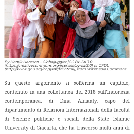
By Henrik Hansson – Globaljuggler [CC BY-SA 3.0
(https://creativecommons.org/licenses/by-sa/3.0) or GFDL
(http://www.gnu.org/copyleft/fdl.html)], from Wikimedia Commons
Su questo argomento si sofferma un capitolo,
contenuto in una collettanea del 2018 sull’Indonesia
contemporanea, di Dina Afrianty, capo del
dipartimento di Relazioni Internazionali della facoltà
di Scienze politiche e sociali della State Islamic
University di Giacarta, che ha trascorso molti anni di