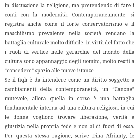
in discussione la religione, ma pretendendo di fare i
conti con la modernità. Contemporaneamente, si
registra anche come il forte conservatorismo e il
maschilismo prevalente nella società rendano la
battaglia culturale molto difficile, in virtù del fatto che
i ruoli di vertice nelle gerarchie del mondo della
cultura sono appannaggio degli uomini, molto restii a
“concedere” spazio alle nuove istanze.
Se il fiqh è da intendere come un diritto soggetto a
cambiamenti della contemporaneità, un “Canone”
mutevole, allora quella in corso è una battaglia
fondamentale interna ad una cultura religiosa, in cui
le donne vogliono trovare liberazione, verità e
giustizia nella propria fede e non al di fuori di essa.
Per questa stessa ragione, scrive Dina Afrianty, le