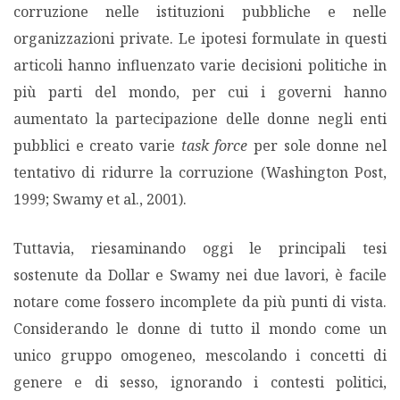
corruzione nelle istituzioni pubbliche e nelle
organizzazioni private. Le ipotesi formulate in questi
PODCAST EVENTI
articoli hanno influenzato varie decisioni politiche in
più parti del mondo, per cui i governi hanno
AUTORI
aumentato la partecipazione delle donne negli enti
pubblici e creato varie
task force
per sole donne nel
tentativo di ridurre la corruzione (Washington Post,
1999; Swamy et al., 2001).
Tuttavia, riesaminando oggi le principali tesi
sostenute da Dollar e Swamy nei due lavori, è facile
notare come fossero incomplete da più punti di vista.
Considerando le donne di tutto il mondo come un
unico gruppo omogeneo, mescolando i concetti di
genere e di sesso, ignorando i contesti politici,