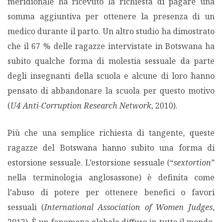
meridionale ha ricevuto la richiesta di pagare una
somma aggiuntiva per ottenere la presenza di un
medico durante il parto. Un altro studio ha dimostrato
che il 67 % delle ragazze intervistate in Botswana ha
subito qualche forma di molestia sessuale da parte
degli insegnanti della scuola e alcune di loro hanno
pensato di abbandonare la scuola per questo motivo
(
U4 Anti-Corruption Research Network
, 2010).
Più che una semplice richiesta di tangente, queste
ragazze del Botswana hanno subito una forma di
estorsione sessuale. L’estorsione sessuale (“
sextortion
”
nella terminologia anglosassone) è definita come
l’abuso di potere per ottenere benefici o favori
sessuali (
International Association of Women Judges
,