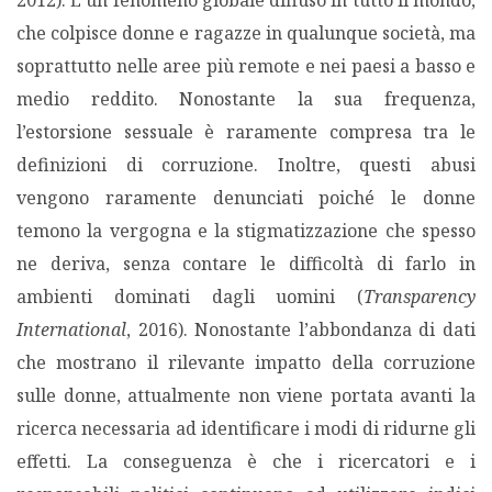
2012). È un fenomeno globale diffuso in tutto il mondo,
che colpisce donne e ragazze in qualunque società, ma
soprattutto nelle aree più remote e nei paesi a basso e
medio reddito. Nonostante la sua frequenza,
l’estorsione sessuale è raramente compresa tra le
definizioni di corruzione. Inoltre, questi abusi
vengono raramente denunciati poiché le donne
temono la vergogna e la stigmatizzazione che spesso
ne deriva, senza contare le difficoltà di farlo in
ambienti dominati dagli uomini (
Transparency
International
, 2016). Nonostante l’abbondanza di dati
che mostrano il rilevante impatto della corruzione
sulle donne, attualmente non viene portata avanti la
ricerca necessaria ad identificare i modi di ridurne gli
effetti. La conseguenza è che i ricercatori e i