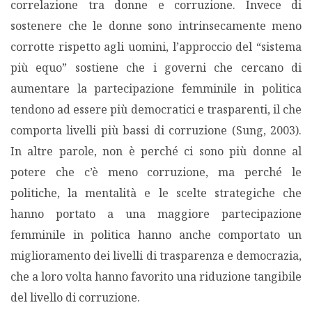
correlazione tra donne e corruzione. Invece di
sostenere che le donne sono intrinsecamente meno
corrotte rispetto agli uomini, l’approccio del “sistema
più equo” sostiene che i governi che cercano di
aumentare la partecipazione femminile in politica
tendono ad essere più democratici e trasparenti, il che
comporta livelli più bassi di corruzione (Sung, 2003).
In altre parole, non è perché ci sono più donne al
potere che c’è meno corruzione, ma perché le
politiche, la mentalità e le scelte strategiche che
hanno portato a una maggiore partecipazione
femminile in politica hanno anche comportato un
miglioramento dei livelli di trasparenza e democrazia,
che a loro volta hanno favorito una riduzione tangibile
del livello di corruzione.