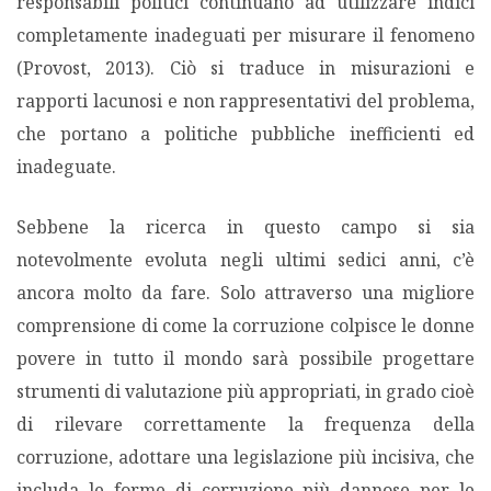
responsabili politici continuano ad utilizzare indici
completamente inadeguati per misurare il fenomeno
(Provost, 2013). Ciò si traduce in misurazioni e
rapporti lacunosi e non rappresentativi del problema,
che portano a politiche pubbliche inefficienti ed
inadeguate.
Sebbene la ricerca in questo campo si sia
notevolmente evoluta negli ultimi sedici anni, c’è
ancora molto da fare. Solo attraverso una migliore
comprensione di come la corruzione colpisce le donne
povere in tutto il mondo sarà possibile progettare
strumenti di valutazione più appropriati, in grado cioè
di rilevare correttamente la frequenza della
corruzione, adottare una legislazione più incisiva, che
includa le forme di corruzione più dannose per le