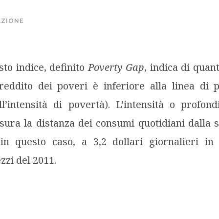
ZIONE
sto indice, definito
Poverty Gap
, indica di quan
 reddito dei poveri è inferiore alla linea di 
ll’intensità di povertà). L’intensità o profon
sura la distanza dei consumi quotidiani dalla s
 in questo caso, a 3,2 dollari giornalieri in
zzi del 2011.