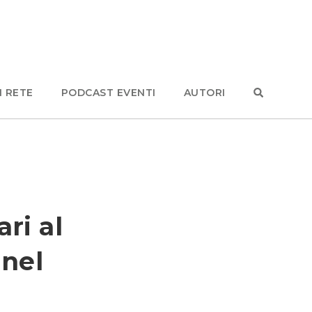
N RETE
PODCAST EVENTI
AUTORI
ari al
 nel