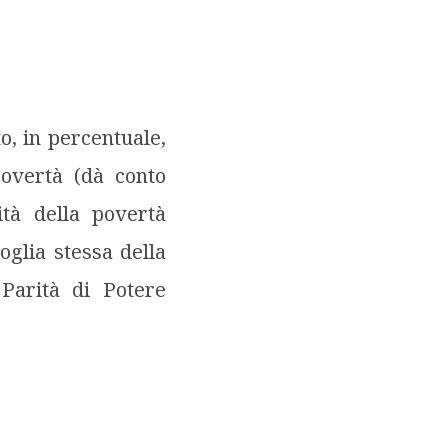
to, in percentuale,
povertà (dà conto
dità della povertà
oglia stessa della
 Parità di Potere