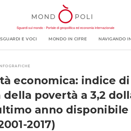
MOND
POLI
Sguardi sul mondo - Portale di geopolitica ed economia internazionale
SGUARDI E VOCI
MONDO IN CIFRE
NAVIGANDO I
INFOGRAFICHE
tà economica: indice di
 della povertà a 3,2 doll
ultimo anno disponibile
2001-2017)