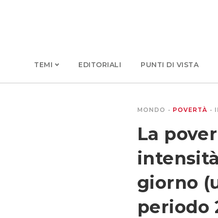
TEMI
EDITORIALI
PUNTI DI VISTA
MONDO
POVERTÀ
La pover
intensità
giorno (
periodo 