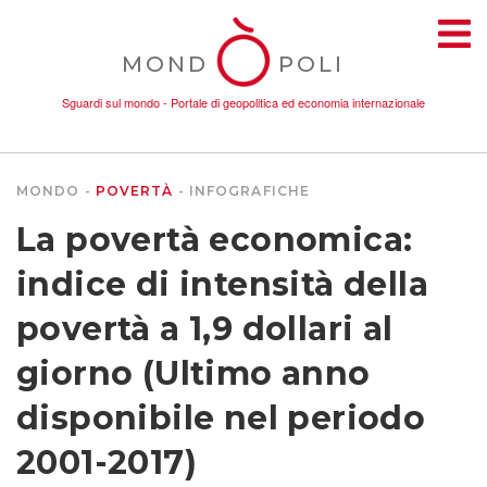
MOND
POLI
Sguardi sul mondo - Portale di geopolitica ed economia internazionale
MONDO
POVERTÀ
INFOGRAFICHE
TEMI
La povertà economica:
AMBIENTE
indice di intensità della
povertà a 1,9 dollari al
CONFLITTI
giorno (Ultimo anno
DONNE
disponibile nel periodo
2001-2017)
ECONOMIA