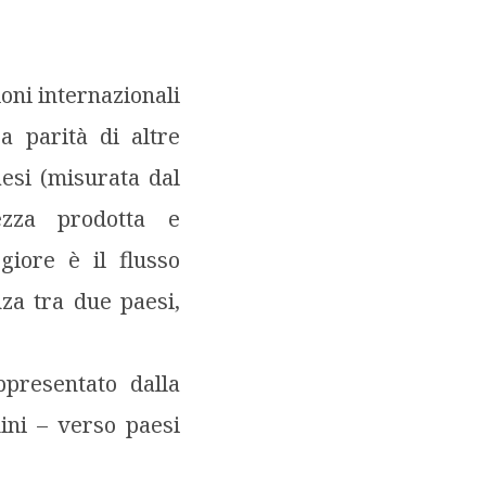
oni internazionali
a parità di altre
aesi (misurata dal
ezza prodotta e
giore è il flusso
nza tra due paesi,
presentato dalla
mini – verso paesi