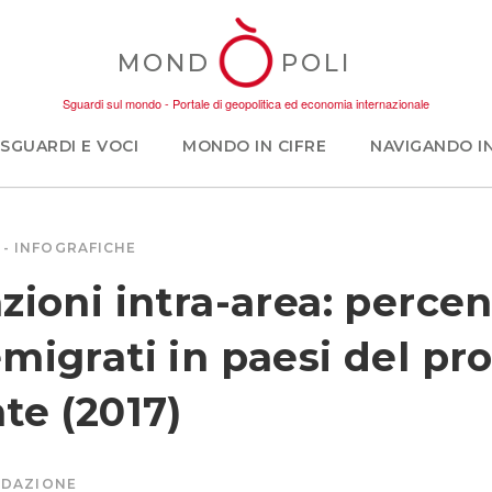
MOND
POLI
Sguardi sul mondo - Portale di geopolitica ed economia internazionale
SGUARDI E VOCI
MONDO IN CIFRE
NAVIGANDO I
INFOGRAFICHE
zioni intra-area: percen
migrati in paesi del pr
te (2017)
DAZIONE