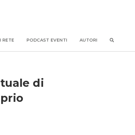
N RETE
PODCAST EVENTI
AUTORI
tuale di
oprio