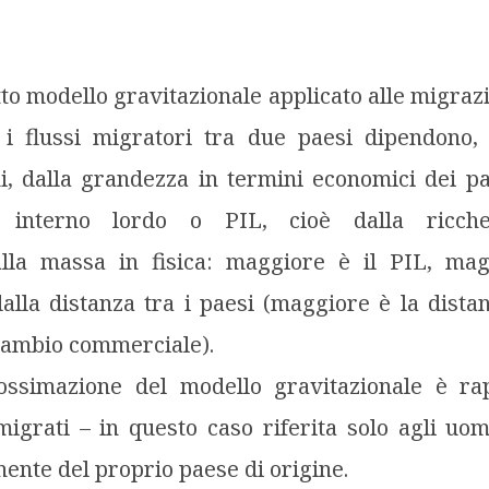
tto modello gravitazionale applicato alle migrazi
 i flussi migratori tra due paesi dipendono, 
i, dalla grandezza in termini economici dei p
o interno lordo o PIL, cioè dalla ricch
lla massa in fisica: maggiore è il PIL, mag
lla distanza tra i paesi (maggiore è la dista
scambio commerciale).
ssimazione del modello gravitazionale è rap
igrati – in questo caso riferita solo agli uo
nente del proprio paese di origine.