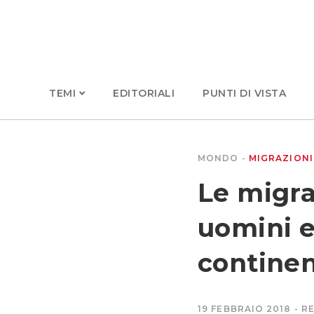
TEMI
EDITORIALI
PUNTI DI VISTA
MONDO
MIGRAZIONI
Le migra
uomini e
continen
19 FEBBRAIO 2018
RE