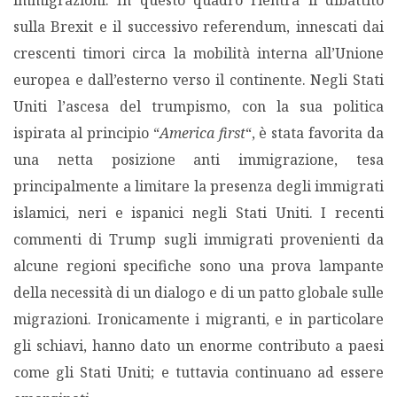
immigrazioni. In questo quadro rientra il dibattito
sulla Brexit e il successivo referendum, innescati dai
crescenti timori circa la mobilità interna all’Unione
europea e dall’esterno verso il continente. Negli Stati
Uniti l’ascesa del trumpismo, con la sua politica
ispirata al principio “
America first
“, è stata favorita da
una netta posizione anti immigrazione, tesa
principalmente a limitare la presenza degli immigrati
islamici, neri e ispanici negli Stati Uniti. I recenti
commenti di Trump sugli immigrati provenienti da
alcune regioni specifiche sono una prova lampante
della necessità di un dialogo e di un patto globale sulle
migrazioni. Ironicamente i migranti, e in particolare
gli schiavi, hanno dato un enorme contributo a paesi
come gli Stati Uniti; e tuttavia continuano ad essere