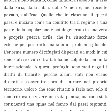
natura molto delicato, come dimostra l’esodo in massa
dalla Siria, dalla Libia, dallo Yemen e, nel recente
passato, dall’Iraq. Quello che in ciascuno di questi
paesi è iniziato come un conflitto tra il regime e una
parte della popolazione è poi degenerato in una vera
e propria guerra civile, che ha risucchiato forze
esterne per poi trasformarsi in un problema globale.
L’enorme numero di rifugiati disperati e i modi in cui
sono stati ricevuti e trattati hanno colpito la comunità
internazionale. A questi profughi sono stati negati i
diritti di transito, perché alcuni stati non erano
disposti a consentire loro di entrare nel proprio
territorio. Coloro che sono riusciti a farlo non solo si
sono ritrovati a vivere una vita penosa, ma sono stati
considerati una spina nel fianco dai paesi ospitanti.