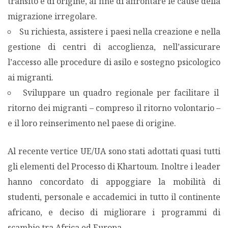
transito e di origine, al fine di affrontare le cause della
migrazione irregolare.
Su richiesta, assistere i paesi nella creazione e nella
gestione di centri di accoglienza, nell’assicurare
l’accesso alle procedure di asilo e sostegno psicologico
ai migranti.
Sviluppare un quadro regionale per facilitare il
ritorno dei migranti – compreso il ritorno volontario –
e il loro reinserimento nel paese di origine.
Al recente vertice UE/UA sono stati adottati quasi tutti
gli elementi del Processo di Khartoum. Inoltre i leader
hanno concordato di appoggiare la mobilità di
studenti, personale e accademici in tutto il continente
africano, e deciso di migliorare i programmi di
scambio tra Africa ed Europa.