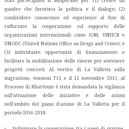
Stati partecipanti si adoperano per: (1) creare un
quadro che favorisca la politica e il dialogo; (2)
condividere conoscenze ed esperienze al fine di
rafforzare la cooperazione col supporto delle
organizzazioni internazionali come IOM, UNHCR e
UNODC (United Nations Office on Drugs and Crime); e
(3) individuare opportunità di finanziamento e
facilitare la mobilitazione delle risorse per sostenere
progetti concreti. Al vertice di La Valletta sulla
migrazione, tenutosi l’11 e il 12 novembre 2015, al
Processo di Khartoum è stata demandata la vigilanza
sull’attuazione delle iniziative e delle azioni
nell’ambito del piano d’azione di La Valletta per il
periodo 2016-2018:
Sviluppare la cooperazione tra i paesi di origine,