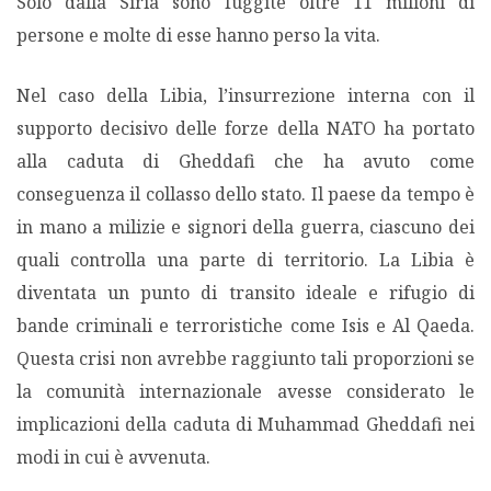
Solo dalla Siria sono fuggite oltre 11 milioni di
persone e molte di esse hanno perso la vita.
Nel caso della Libia, l’insurrezione interna con il
supporto decisivo delle forze della NATO ha portato
alla caduta di Gheddafi che ha avuto come
conseguenza il collasso dello stato. Il paese da tempo è
in mano a milizie e signori della guerra, ciascuno dei
quali controlla una parte di territorio. La Libia è
diventata un punto di transito ideale e rifugio di
bande criminali e terroristiche come Isis e Al Qaeda.
Questa crisi non avrebbe raggiunto tali proporzioni se
la comunità internazionale avesse considerato le
implicazioni della caduta di Muhammad Gheddafi nei
modi in cui è avvenuta.