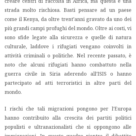
creare centri di raccolta in Africa, ma questa è una
strada molto rischiosa. Basti pensare ad un paese
come il Kenya, da oltre trent’anni gravato da uno dei
più grandi campi profughi del mondo. Oltre ai costi, vi
sono sfide legate alla sicurezza e quelle di natura
culturale, laddove i rifugiati vengano coinvolti in
attività criminali o politiche. Nel recente passato, è
noto che alcuni rifugiati hanno combattuto nella
guerra civile in Siria aderendo all’ISIS o hanno
partecipato ad atti terroristici in altre parti del
mondo.
I rischi che tali migrazioni pongono per l’Europa
hanno contribuito alla crescita dei partiti politici
populisti e ultranazionalisti che si oppongono alle