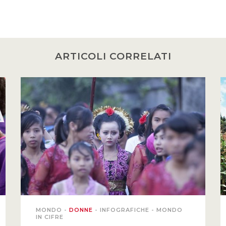
ARTICOLI CORRELATI
MONDO
-
DONNE
-
INFOGRAFICHE
-
MONDO
IN CIFRE