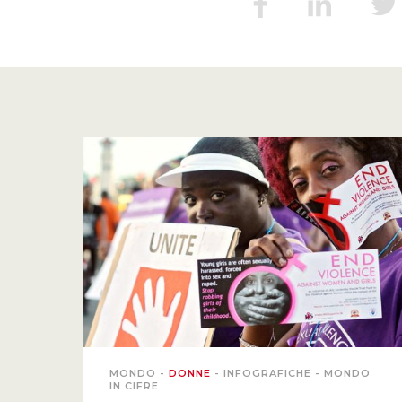
MONDO
-
DONNE
-
INFOGRAFICHE
-
MONDO
IN CIFRE