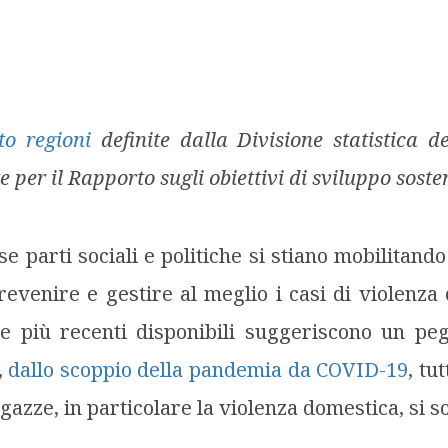
to regioni
definite dalla Divisione statistica d
 per il Rapporto sugli obiettivi di sviluppo sosten
e parti sociali e politiche si stiano mobilitand
revenire e gestire al meglio i casi di violenza 
ze più recenti disponibili suggeriscono un pe
,
dallo scoppio della pandemia da COVID-19
, tut
azze, in particolare la violenza domestica, si so