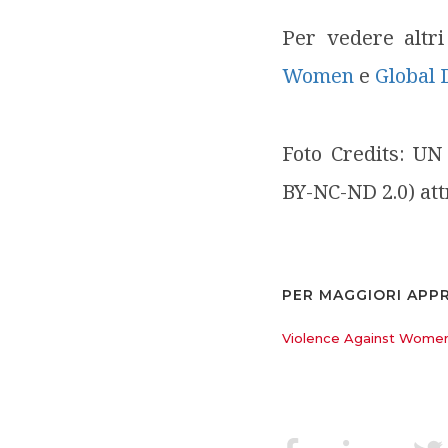
Per vedere altri
Women
e
Global 
Foto Credits: 
BY-NC-ND 2.0) at
PER MAGGIORI APP
Violence Against Women