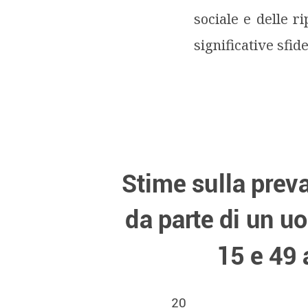
sociale e delle r
significative sfi