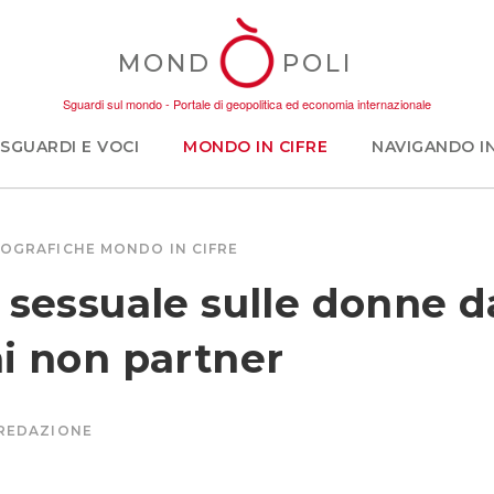
MOND
POLI
Sguardi sul mondo - Portale di geopolitica ed economia internazionale
SGUARDI E VOCI
MONDO IN CIFRE
NAVIGANDO I
FOGRAFICHE
MONDO IN CIFRE
 sessuale sulle donne d
i non partner
REDAZIONE