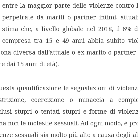
entre la maggior parte delle violenze contro
perpetrate da mariti o partner intimi, attual
stima che, a livello globale nel 2018, il 6% 
compresa tra 15 e 49 anni abbia subito vio
ona diversa dall’attuale o ex marito o partne
re dai 15 anni di età).
uesta quantificazione le segnalazioni di violenz
trizione, coercizione o minaccia a compie
clusi stupri o tentati stupri e forme di viole
ma non le molestie sessuali. Ad ogni modo, è pro
lenze sessuali sia molto più alto a causa degli alt