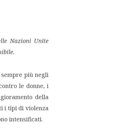
elle Nazioni Unite
ibile.
o sempre più negli
contro le donne, i
ggioramento della
ti i tipi di violenza
no intensificati.