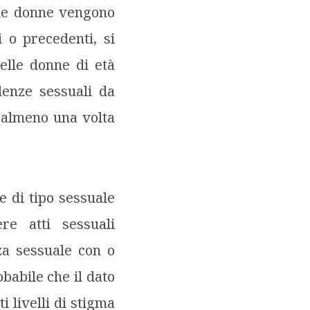
 le donne vengono
i o precedenti, si
delle donne di età
lenze sessuali da
r almeno una volta
e di tipo sessuale
re atti sessuali
nza sessuale con o
babile che il dato
i livelli di stigma