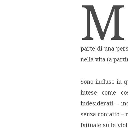
M
parte di una pers
nella vita (a parti
Sono incluse in q
intese come cos
indesiderati – in
senza contatto – 
fattuale sulle vio