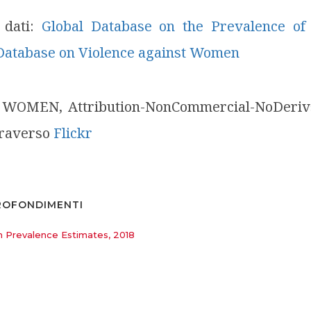
 dati:
Global Database on the Prevalence of 
Database on Violence against Women
UN WOMEN,
Attribution-NonCommercial-NoDeriv
traverso
Flickr
ROFONDIMENTI
 Prevalence Estimates, 2018