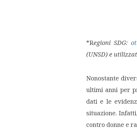
*Regioni SDG:
ot
(UNSD) e utilizzate
Nonostante divers
ultimi anni per p
dati e le eviden
situazione. Infatti
contro donne e rag