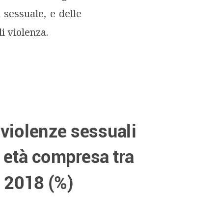
 sessuale, e delle
i violenza.